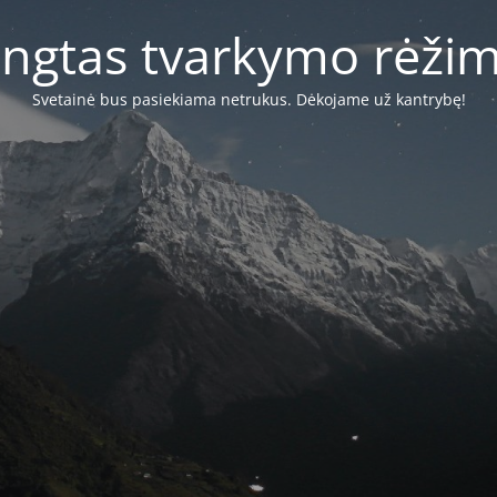
ungtas tvarkymo rėži
Svetainė bus pasiekiama netrukus.
Dėkojame už kantrybę!